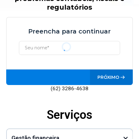
regulatórios
CONTABILIDADE | GESTÃO FINANCEIRA | PF e PJ
Preencha para continuar
PRÓXIMO
(62) 3286-4638
Serviços
Gestão financeira