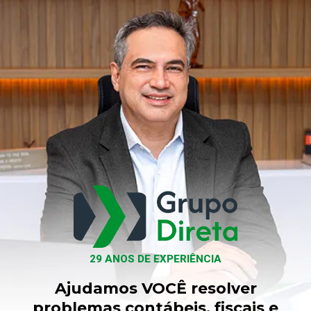
29 ANOS DE EXPERIÊNCIA
Ajudamos VOCÊ resolver
problemas contábeis, fiscais e